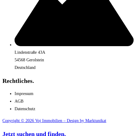
Lindenstraße 43A
54568 Gerolstein
Deutschland
Rechtliches.
Impressum
AGB
Datenschutz
Copyright © 2026 Voj Immobilien – Design by Marktunikat
Jetzt suchen und finden.